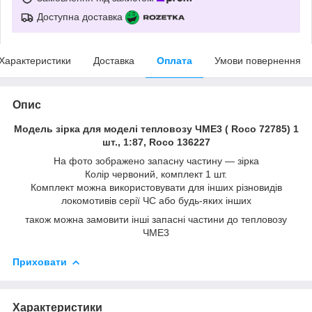
Доступна доставка
Характеристики
Доставка
Оплата
Умови повернення
Опис
Модель зiрка для моделі тепловозу ЧМЕ3 ( Roco 72785) 1
шт., 1:87, Roco 136227
На фото зображено запасну частину — зірка
Колір червоний, комплект 1 шт.
Комплект можна використовувати для інших різновидів
локомотивів серії ЧС або будь-яких інших
також можна замовити інші запасні частини до тепловозу
ЧМЕ3
Приховати
Характеристики