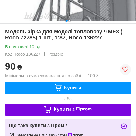
Модель зiрка для моделі тепловозу ЧМЕ3 (
Roco 72785) 1 шт., 1:87, Roco 136227
В наявності 10 од.
Код: Roco 136227
Роздріб
90
₴
Мінімальна сума замовлення на сайті — 100 ₴
Купити
або
Купити з
Що таке купити з Пром?
Замовлення під захистом